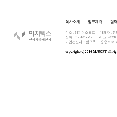
회사소개
업무제휴
협력
상호 :
엠제이소프트
대표자 : 
전화 : (02)401-5121
팩스 : (02)8
기업전산시스템구축
응용프로
copyright (c) 2016 MJSOFT all rig