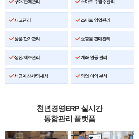
구매/판매관리
스마트 수발주관리
재고관리
스마트 영업관리
상품/단가관리
쇼핑몰 판매관리
생산/제조관리
계좌 연동 관리
세금계산서/명세서
영업 이익 분석
천년경영ERP 실시간
통합관리 플랫폼