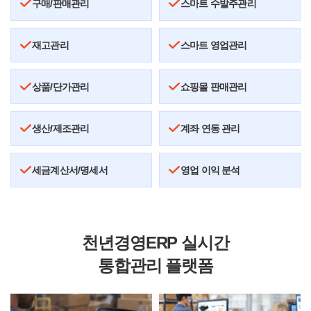
구매/판매관리
스마트 수발주관리
재고관리
스마트 영업관리
상품/단가관리
쇼핑몰 판매관리
생산/제조관리
계좌 연동 관리
세금계산서/명세서
영업 이익 분석
천년경영ERP 실시간
통합관리 플랫폼