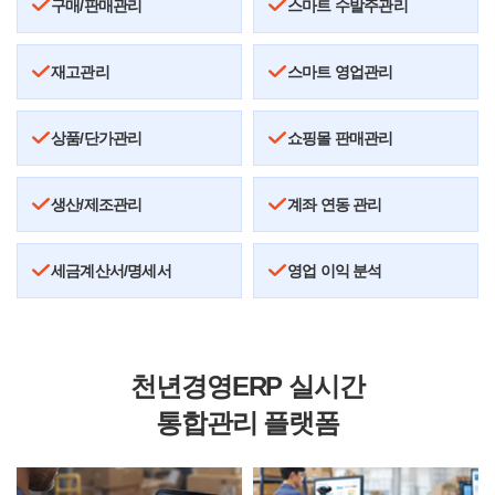
구매/판매관리
스마트 수발주관리
재고관리
스마트 영업관리
상품/단가관리
쇼핑몰 판매관리
생산/제조관리
계좌 연동 관리
세금계산서/명세서
영업 이익 분석
천년경영ERP 실시간
통합관리 플랫폼