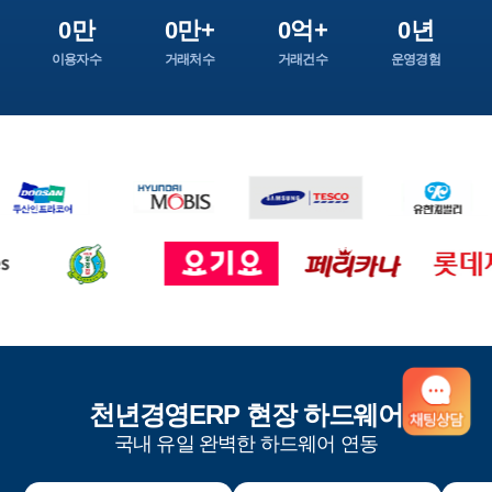
0만
0만+
0억+
0년
이용자수
거래처수
거래건수
운영경험
천년경영ERP 현장 하드웨어
국내 유일 완벽한 하드웨어 연동